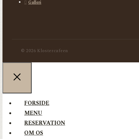
Galleri
© 2026 Klostercafeen
FORSIDE
MENU
RESERVATION
OM OS