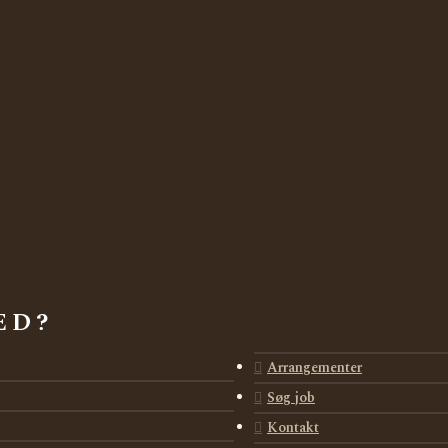
ED?
Arrangementer
Søg job
Kontakt