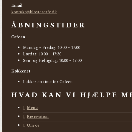
Email:
kontakt@klostercafe.dk
ÅBNINGSTIDER
Cafeen
Mandag – Fredag: 10:00 – 17:00
Lørdag: 10:00 – 17:30
Søn- og Helligdag: 10:00 – 17:00
Køkkenet
Lukker en time før Cafeen
HVAD KAN VI HJÆLPE M
Menu
Reservation
Om os