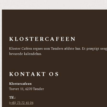
KLOSTERCAFEEN
Kloster Caféen regnes som Tønders ældste hus. Et prægtigt sen
bevarede kalendehus.
KONTAKT OS
Klostercafeen
Torvet 11, 6270 Tønder
Tlf.:
(+45) 73 72 41 04