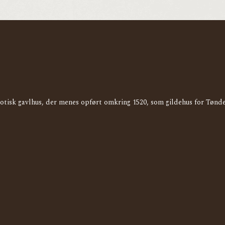
gotisk gavlhus, der menes opført omkring 1520, som gildehus for Tøn