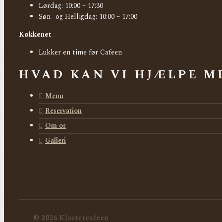
Lørdag: 10:00 – 17:30
Søn- og Helligdag: 10:00 – 17:00
Køkkenet
Lukker en time før Cafeen
HVAD KAN VI HJÆLPE M
Menu
Reservation
Om os
Galleri
© 2026 Klostercafeen