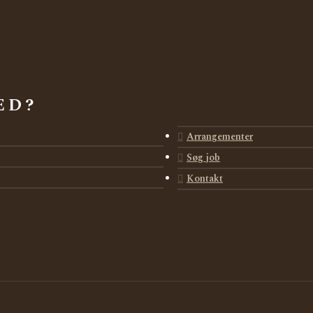
ED?
Arrangementer
Søg job
Kontakt