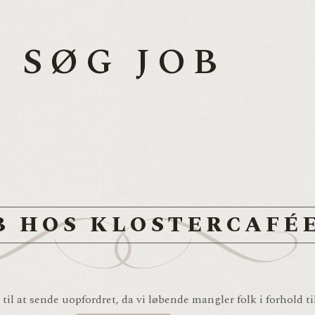
SØG JOB
B HOS KLOSTERCAFÉ
il at sende uopfordret, da vi løbende mangler folk i forhold ti