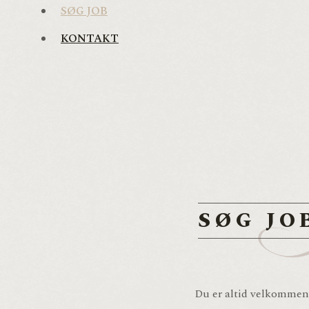
SØG JOB
KONTAKT
SØG JO
Du er altid velkommen t