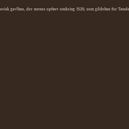
gotisk gavlhus, der menes opført omkring 1520, som gildehus for Tøn